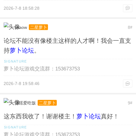
2026-7-8 18:58:28
snaow
8
二星萝卜
#
论坛不能没有像楼主这样的人才啊！我会一直支
持
萝卜论坛
。
萝卜论坛游戏交流群：153673753
2026-7-8 19:58:46
瑶瑶爱吃饭
9
二星萝卜
#
这东西我收了！谢谢楼主！
萝卜论坛
真好！
萝卜论坛游戏交流群：153673753