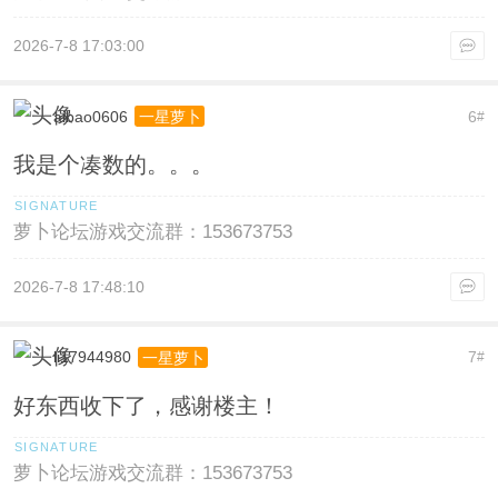
2026-7-8 17:03:00
aibao0606
6
一星萝卜
#
我是个凑数的。。。
萝卜论坛游戏交流群：153673753
2026-7-8 17:48:10
li17944980
7
一星萝卜
#
好东西收下了，感谢楼主！
萝卜论坛游戏交流群：153673753