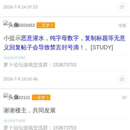
2026-7-8 14:37:23
805559353
地板
二星萝卜
小提示
恶意灌水，纯字母数字，复制标题等无意
义回复帖子会导致禁言封号滴！
。[STUDY]
萝卜论坛游戏交流群：153673753
2026-7-8 16:02:46
1122121
5
一星萝卜
#
谢谢楼主，共同发展
萝卜论坛游戏交流群：153673753