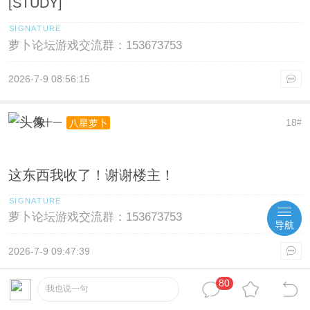
[STUDY]
萝卜论坛游戏交流群：153673753
2026-7-9 08:56:15
风十一
18
八星萝卜
#
这东西我收了！谢谢楼主！
萝卜论坛游戏交流群：153673753
导航
2026-7-9 09:47:39
80
我也说一句
lysk111
19
二星萝卜
#