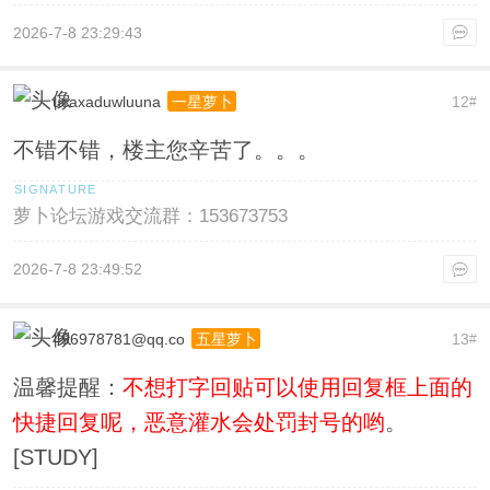
2026-7-8 23:29:43
ucaxaduwluuna
12
一星萝卜
#
不错不错，楼主您辛苦了。。。
萝卜论坛游戏交流群：153673753
2026-7-8 23:49:52
496978781@qq.co
13
五星萝卜
#
温馨提醒：
不想打字回贴可以使用回复框上面的
快捷回复呢，恶意灌水会处罚封号的哟
。
[STUDY]