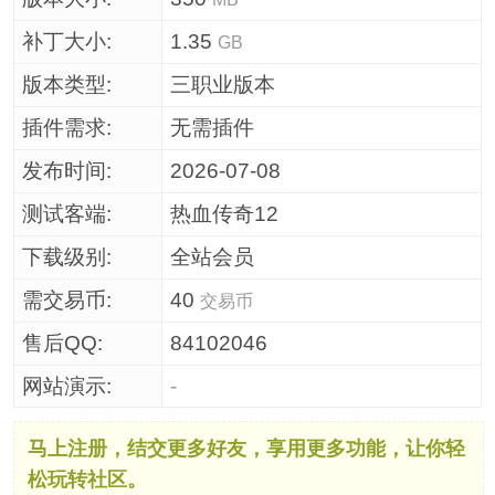
补丁大小:
1.35
GB
版本类型:
三职业版本
插件需求:
无需插件
发布时间:
2026-07-08
测试客端:
热血传奇12
下载级别:
全站会员
需交易币:
40
交易币
售后QQ:
84102046
网站演示:
-
马上注册，结交更多好友，享用更多功能，让你轻
松玩转社区。