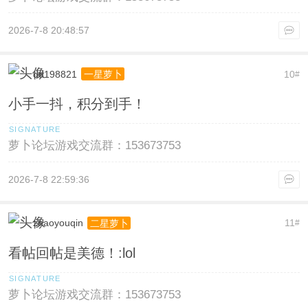
2026-7-8 20:48:57
dd198821
10
一星萝卜
#
小手一抖，积分到手！
萝卜论坛游戏交流群：153673753
2026-7-8 22:59:36
zhaoyouqin
11
二星萝卜
#
看帖回帖是美德！:lol
萝卜论坛游戏交流群：153673753