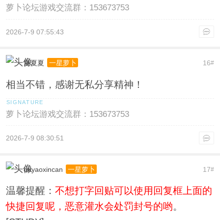
萝卜论坛游戏交流群：153673753
2026-7-9 07:55:43
夏夏夏
16
一星萝卜
#
相当不错，感谢无私分享精神！
萝卜论坛游戏交流群：153673753
2026-7-9 08:30:51
duyaoxincan
17
一星萝卜
#
温馨提醒：
不想打字回贴可以使用回复框上面的
快捷回复呢，恶意灌水会处罚封号的哟
。