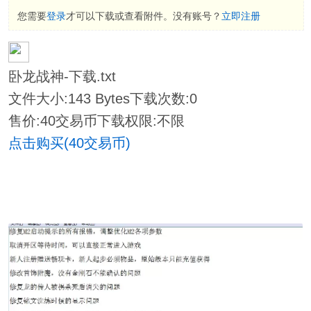
您需要
登录
才可以下载或查看附件。没有账号？
立即注册
卧龙战神-下载.txt
文件大小:
143 Bytes
下载次数:
0
售价:40交易币
下载权限:不限
点击购买(40交易币)