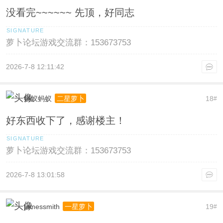
没看完~~~~~~ 先顶，好同志
萝卜论坛游戏交流群：153673753
2026-7-8 12:11:42
蚂蚁蚂蚁
18
二星萝卜
#
好东西收下了，感谢楼主！
萝卜论坛游戏交流群：153673753
2026-7-8 13:01:58
jamessmith
19
一星萝卜
#