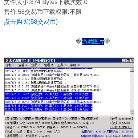
文件大小:
874 Bytes
下载次数:
0
售价:58交易币
下载权限:不限
点击购买(58交易币)
🍓
🍓
游戏图片