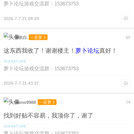
萝卜论坛游戏交流群：153673753
2026-7-7 21:08:29
令依白
6
一星萝卜
#
这东西我收了！谢谢楼主！
萝卜论坛
真好！
萝卜论坛游戏交流群：153673753
2026-7-7 21:43:37
momo9988
7
一星萝卜
#
找到好贴不容易，我顶你了，谢了
萝卜论坛游戏交流群：153673753