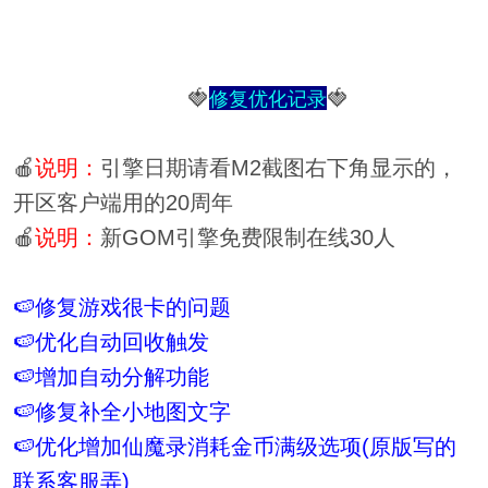
🍓
🍓
修复优化记录
🍎
说明：
引擎日期请看M2截图右下角显示的，
开区客户端用的20周年
🍎
说明：
新GOM引擎免费限制在线30人
🍉修复游戏很卡的问题
🍉优化自动回收触发
🍉增加自动分解功能
🍉修复补全小地图文字
🍉优化增加仙魔录消耗金币满级选项(原版写的
联系客服弄)