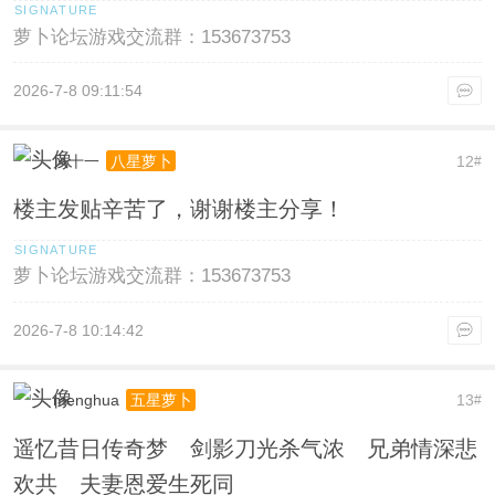
萝卜论坛游戏交流群：153673753
2026-7-8 09:11:54
风十一
12
八星萝卜
#
楼主发贴辛苦了，谢谢楼主分享！
萝卜论坛游戏交流群：153673753
2026-7-8 10:14:42
menghua
13
五星萝卜
#
遥忆昔日传奇梦 剑影刀光杀气浓 兄弟情深悲
欢共 夫妻恩爱生死同