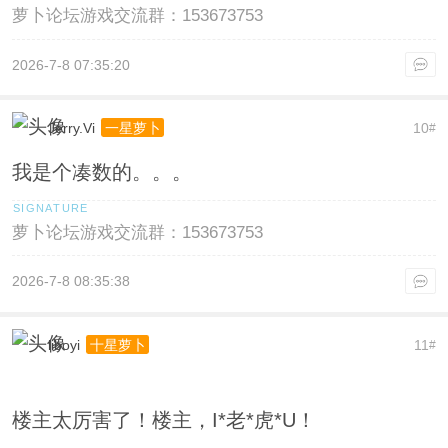
萝卜论坛游戏交流群：153673753
2026-7-8 07:35:20
Jerry.Vi
10
一星萝卜
#
我是个凑数的。。。
萝卜论坛游戏交流群：153673753
2026-7-8 08:35:38
liboyi
11
十星萝卜
#
楼主太厉害了！楼主，I*老*虎*U！