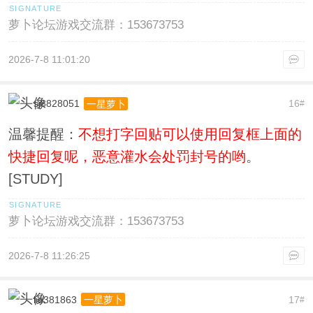
萝卜论坛游戏交流群：153673753
2026-7-8 11:01:20
sj8828051
16
一星萝卜
#
温馨提醒：
不想打字回贴可以使用回复框上面的
快捷回复呢，恶意灌水会处罚封号的哟
。
[STUDY]
萝卜论坛游戏交流群：153673753
2026-7-8 11:26:25
liu381863
17
一星萝卜
#