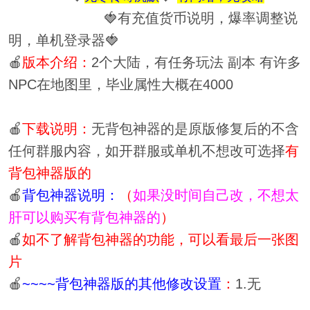
🍓有充值货币说明，爆率调整说
明，单机登录器🍓
🍎
版本介绍：
2个大陆，有任务玩法 副本 有许多
NPC在地图里，毕业属性大概在4000
🍎
下载说明：
无背包神器的是原版修复后的不含
任何群服内容，如开群服或单机不想改可选择
有
背包神器版的
🍎
背包神器说明：
（
如果没时间自己改，不想太
肝可以购买有背包神器的
）
🍎
如不了解背包神器的功能，可以看最后一张图
片
🍎
~~~~背包神器版的其他修改设置
：
1.无