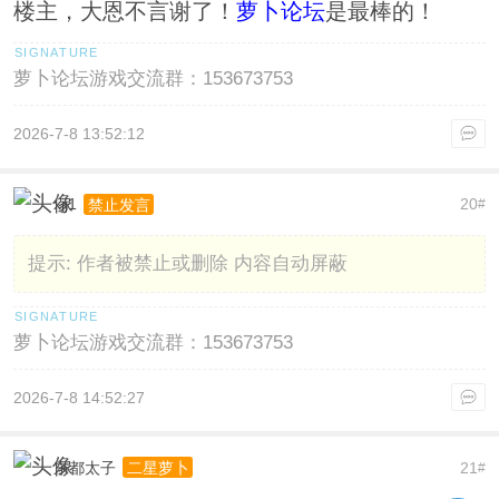
楼主，大恩不言谢了！
萝卜论坛
是最棒的！
萝卜论坛游戏交流群：153673753
2026-7-8 13:52:12
xjj1
20
禁止发言
#
提示:
作者被禁止或删除 内容自动屏蔽
萝卜论坛游戏交流群：153673753
2026-7-8 14:52:27
东都太子
21
二星萝卜
#