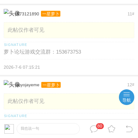
c573121890
11
一星萝卜
#
此帖仅作者可见
萝卜论坛游戏交流群：153673753
2026-7-6 07:15:21
ajuyojayeme
12
一星萝卜
#
导航
此帖仅作者可见
萝卜论坛游戏交流群：153673753
80
我也说一句