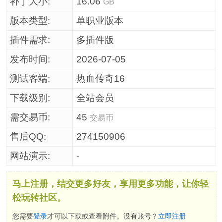
补丁大小:
16.06
GB
版本类型:
单职业版本
插件需求:
多插件版
发布时间:
2026-07-05
测试客端:
热血传奇16
下载级别:
全站会员
需交易币:
45
交易币
售后QQ:
274150906
网站演示:
-
马上注册，结交更多好友，享用更多功能，让你轻
松玩转社区。
您需要
登录
才可以下载或查看附件。没有账号？
立即注册