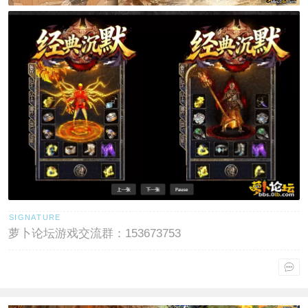
萝卜论坛游戏交流群：153673753