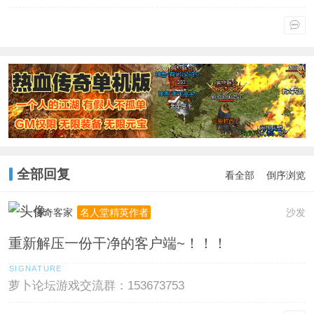
全部回复
看全部
倒序浏览
传奇客家
沙发
名人堂精英作者
重新解压一份干净的客户端~！！！
萝卜论坛游戏交流群：153673753