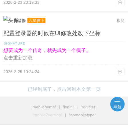
2026-2-23 23:19:33
風淸揚
板凳
六星萝卜
配置登录器的时候在UI修改处改下坐标
想要成为一个传奇，就先成为一个疯子。
点击重新加载
2026-2-25 10:24:24
已经到底了，点击回到本文第一页
!mobilehome!
|
!login!
|
!register!
导航
!mobile2version!
|
!nomobiletype!