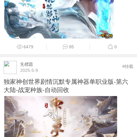
6479
85
0
兂標題
#转载
2025-5-9
独家神创世界剧情沉默专属神器单职业版-第六
大陆-战宠种族-自动回收