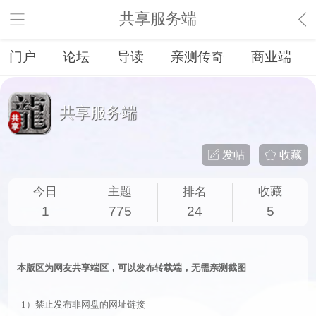
共享服务端
门户
论坛
导读
亲测传奇
商业端
共享服务端
发帖
收藏
今日
主题
排名
收藏
1
775
24
5
本版区为网友共享端区，可以发布转载端，无需亲测截图
1）禁止发布非网盘的网址链接