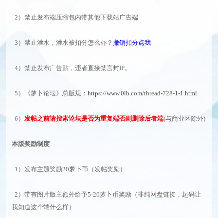
2）禁止发布端压缩包内带其他下载站广告端
3）禁止灌水，灌水被扣分怎么办？
撤销扣分点我
4）禁止发布广告贴，违者直接禁言封IP。
5）《萝卜论坛》总版规：
https://www.0lb.com/thread-728-1-1.html
6）
发帖之前请搜索论坛是否为重复端否则删除后者端
(与商业区除外)
本版奖励制度
1）发布主题奖励20萝卜币（发帖奖励）
2）带有图片版主额外给予5-20萝卜币奖励（非纯网盘链接，起码让
我知道这个端什么样）