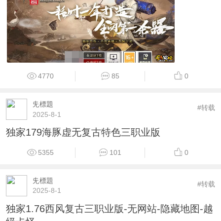
4770
85
0
兂標題
#转载
2025-8-1
独家179海豚虚无复古特色三职业版
5355
101
0
兂標題
#转载
2025-8-1
独家1.76西风复古三职业版-无网站-隐藏地图-越