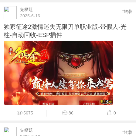
兂標題
#转载
2025-6-16
独家征途2激情迷失无限刀单职业版-带假人-光
柱-自动回收-ESP插件
5675
86
0
兂標題
#转载