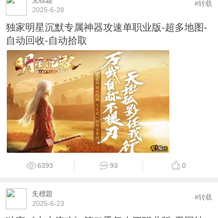
#转载
2025-6-28
独家明星沉默专属神器攻速单职业版-超多地图-
自动回收-自动拾取
6393
93
0
兂標題
#转载
2025-6-23