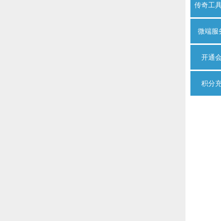
传奇工
微端服
开通
积分