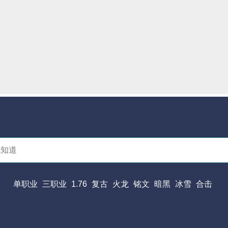
单职业
三职业
1.76
复古
火龙
铭文
暗黑
冰雪
合击