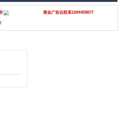
用
黄金广告位联系1094459877
7