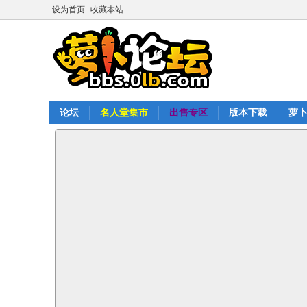
设为首页
收藏本站
论坛
名人堂集市
出售专区
版本下载
萝