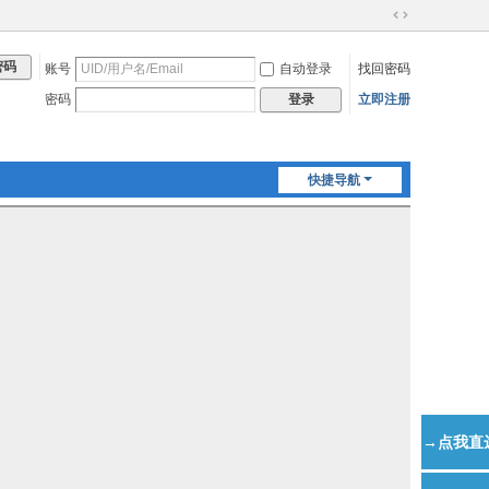
切
换
密码
账号
自动登录
找回密码
到
宽
密码
立即注册
登录
版
快捷导航
→点我直