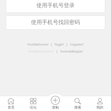
使用手机号登录
使用手机号找回密码
!mobilehome!
|
!login!
|
!register!
!mobile2version!
|
!nomobiletype!
发帖
首页
论坛
搜索
我的