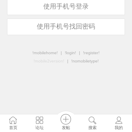
使用手机号登录
使用手机号找回密码
!mobilehome!
|
!login!
|
!register!
!mobile2version!
|
!nomobiletype!
发帖
首页
论坛
搜索
我的