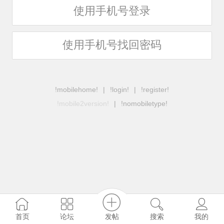
使用手机号登录
使用手机号找回密码
!mobilehome!
|
!login!
|
!register!
!mobile2version!
|
!nomobiletype!
发帖
首页
论坛
搜索
我的