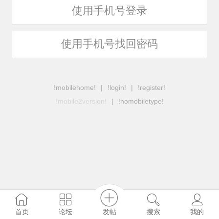
使用手机号登录
使用手机号找回密码
!mobilehome!
|
!login!
|
!register!
!mobile2version!
|
!nomobiletype!
发帖
首页
论坛
搜索
我的